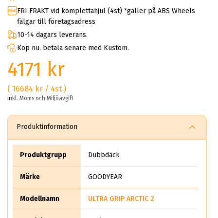
FRI FRAKT vid komplettahjul (4st) *gäller på ABS Wheels
fälgar till företagsadress
10-14 dagars leverans.
Köp nu. betala senare med Kustom.
4171 kr
( 16684 kr / 4st )
inkl. Moms och Miljöavgift
Produktinformation
Produktgrupp
Dubbdäck
Märke
GOODYEAR
Modellnamn
ULTRA GRIP ARCTIC 2