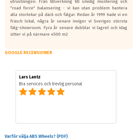
utrustningen. Från tillverkning till smidig montering och
"road force" balansering - vi kan utan problem hantera
alla storlekar på däck och fälgar. Redan år 1999 hade vi en
fräsch lokal, några år senare inviger vi Sveriges största
fälg-showroom. Fyra år senare dubblar vi lagret och idag
sitter vi på närmare 4500 m2
GOOGLE RECENSIONER
Lars Lantz
Bra services och trevlig personal.
Varför välja ABS Wheels? (PDF)