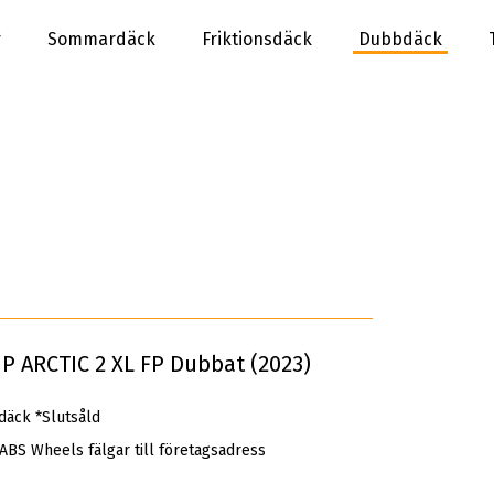
r
Sommardäck
Friktionsdäck
Dubbdäck
P ARCTIC 2 XL FP Dubbat (2023)
äck *Slutsåld
 ABS Wheels fälgar till företagsadress