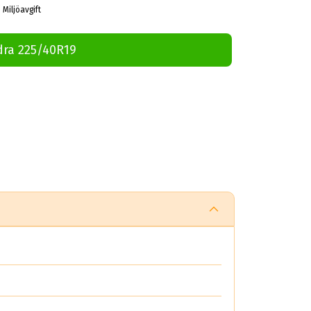
 Miljöavgift
dra 225/40R19