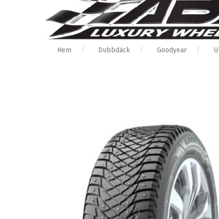
Hem
Dubbdäck
Goodyear
U