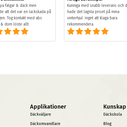
ya fälgar & däck men
Kunniga med snabb leverans och 
te att det var en lackskada på
hade det lägsta priset på mina
gen. Tog kontakt med abs
vinterhjul. Inget att klaga bara
& dom löste allt.
rekommendera.
Applikationer
Kunskap
Däckväljare
Däckskola
Däckomvandlare
Blog