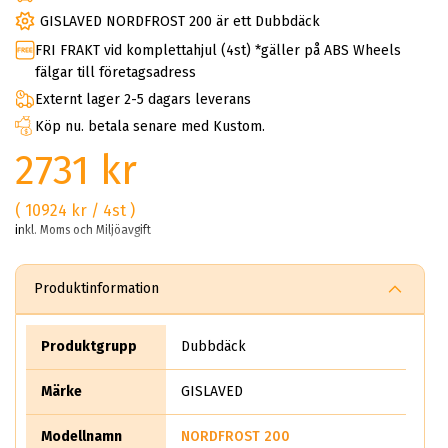
GISLAVED NORDFROST 200 är ett Dubbdäck
FRI FRAKT vid komplettahjul (4st) *gäller på ABS Wheels
fälgar till företagsadress
Externt lager 2-5 dagars leverans
Köp nu. betala senare med Kustom.
2731 kr
( 10924 kr / 4st )
inkl. Moms och Miljöavgift
Produktinformation
Produktgrupp
Dubbdäck
Märke
GISLAVED
Modellnamn
NORDFROST 200