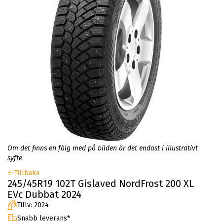
Om det finns en fälg med på bilden är det endast i illustrativt
syfte
Tillbaka
245/45R19 102T Gislaved NordFrost 200 XL
EVc Dubbat 2024
Tillv: 2024
Snabb leverans*