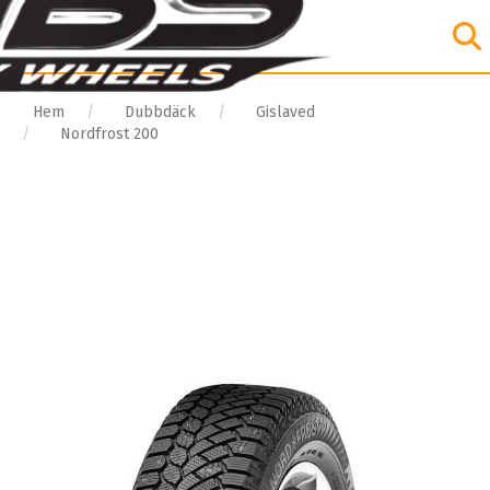
Hem
Dubbdäck
Gislaved
Nordfrost 200