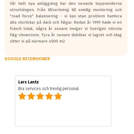
Vår helt nya anläggning har den senaste toppmoderna
utrustningen. Från tillverkning till smidig montering och
"road force" balansering - vi kan utan problem hantera
alla storlekar på däck och fälgar. Redan år 1999 hade vi en
fräsch lokal, några år senare inviger vi Sveriges största
fälg-showroom. Fyra år senare dubblar vi lagret och idag
sitter vi på närmare 4500 m2
GOOGLE RECENSIONER
Lars Lantz
Bra services och trevlig personal.