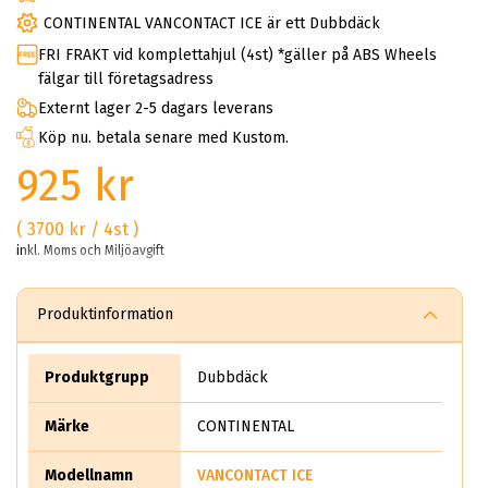
CONTINENTAL VANCONTACT ICE är ett Dubbdäck
FRI FRAKT vid komplettahjul (4st) *gäller på ABS Wheels
fälgar till företagsadress
Externt lager 2-5 dagars leverans
Köp nu. betala senare med Kustom.
925 kr
( 3700 kr / 4st )
inkl. Moms och Miljöavgift
Produktinformation
Produktgrupp
Dubbdäck
Märke
CONTINENTAL
Modellnamn
VANCONTACT ICE