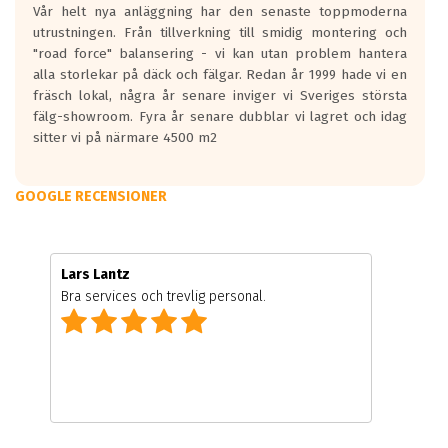
Vår helt nya anläggning har den senaste toppmoderna
utrustningen. Från tillverkning till smidig montering och
"road force" balansering - vi kan utan problem hantera
alla storlekar på däck och fälgar. Redan år 1999 hade vi en
fräsch lokal, några år senare inviger vi Sveriges största
fälg-showroom. Fyra år senare dubblar vi lagret och idag
sitter vi på närmare 4500 m2
GOOGLE RECENSIONER
Lars Lantz
Bra services och trevlig personal.