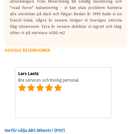
utrustningen. Från tillverkning till smidig montering och
"road force" balansering - vi kan utan problem hantera
alla storlekar på däck och fälgar. Redan år 1999 hade vi en
fräsch lokal, några år senare inviger vi Sveriges största
fälg-showroom. Fyra år senare dubblar vi lagret och idag
sitter vi på närmare 4500 m2
GOOGLE RECENSIONER
Lars Lantz
Bra services och trevlig personal.
Varför välja ABS Wheels? (PDF)