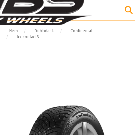
Hem
Dubbdäck
Continental
Icecontact3