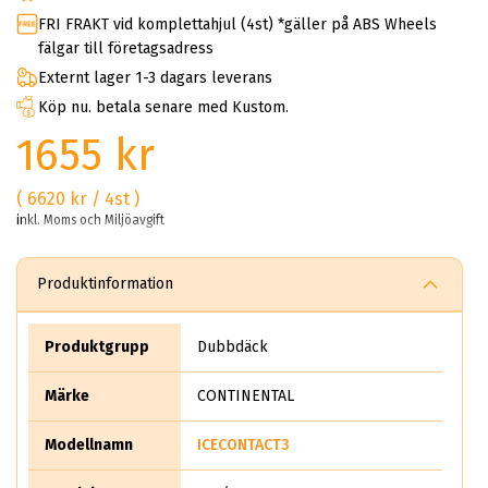
FRI FRAKT vid komplettahjul (4st) *gäller på ABS Wheels
fälgar till företagsadress
Externt lager 1-3 dagars leverans
Köp nu. betala senare med Kustom.
1655 kr
( 6620 kr / 4st )
inkl. Moms och Miljöavgift
Produktinformation
Produktgrupp
Dubbdäck
Märke
CONTINENTAL
Modellnamn
ICECONTACT3