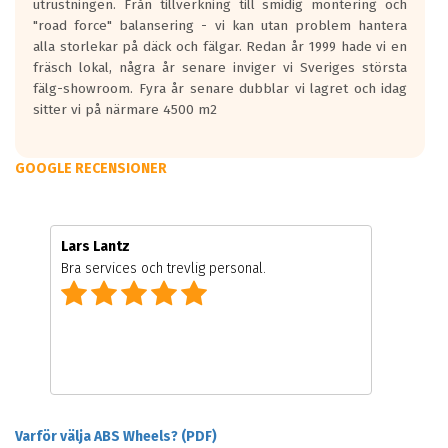
utrustningen. Från tillverkning till smidig montering och
"road force" balansering - vi kan utan problem hantera
alla storlekar på däck och fälgar. Redan år 1999 hade vi en
fräsch lokal, några år senare inviger vi Sveriges största
fälg-showroom. Fyra år senare dubblar vi lagret och idag
sitter vi på närmare 4500 m2
GOOGLE RECENSIONER
Lars Lantz
Bra services och trevlig personal.
Varför välja ABS Wheels? (PDF)