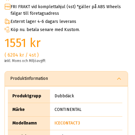
FRI FRAKT vid komplettahjul (4st) *gäller på ABS Wheels
fälgar till företagsadress
Externt lager 4-6 dagars leverans
Köp nu. betala senare med Kustom.
1551 kr
( 6204 kr / 4st )
inkl. Moms och Miljöavgift
Produktinformation
Produktgrupp
Dubbdäck
Märke
CONTINENTAL
Modellnamn
ICECONTACT3