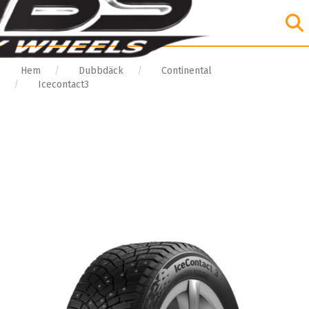
Hem
Dubbdäck
Continental
Icecontact3