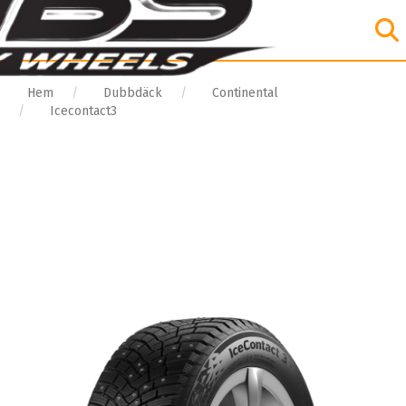
Hem
Dubbdäck
Continental
Icecontact3