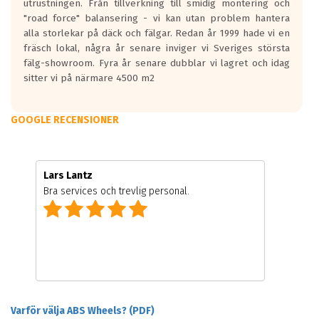
utrustningen. Från tillverkning till smidig montering och
"road force" balansering - vi kan utan problem hantera
alla storlekar på däck och fälgar. Redan år 1999 hade vi en
fräsch lokal, några år senare inviger vi Sveriges största
fälg-showroom. Fyra år senare dubblar vi lagret och idag
sitter vi på närmare 4500 m2
GOOGLE RECENSIONER
Lars Lantz
Bra services och trevlig personal.
Varför välja ABS Wheels? (PDF)