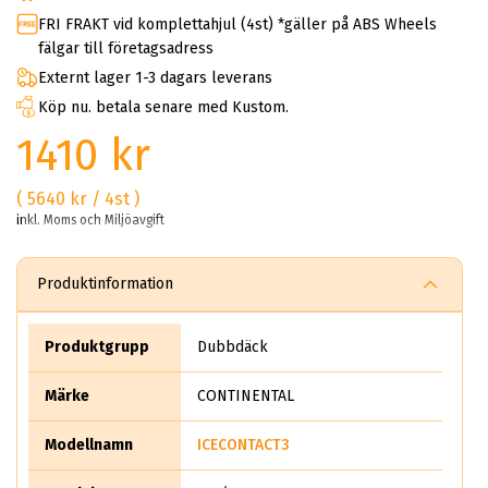
FRI FRAKT vid komplettahjul (4st) *gäller på ABS Wheels
fälgar till företagsadress
Externt lager 1-3 dagars leverans
Köp nu. betala senare med Kustom.
1410 kr
( 5640 kr / 4st )
inkl. Moms och Miljöavgift
Produktinformation
Produktgrupp
Dubbdäck
Märke
CONTINENTAL
Modellnamn
ICECONTACT3