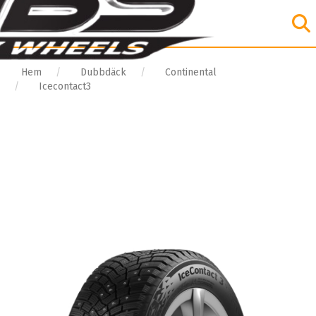
Hem
Dubbdäck
Continental
Icecontact3