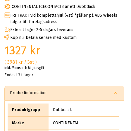
CONTINENTAL ICECONTACT3 är ett Dubbdäck
FRI FRAKT vid komplettahjul (4st) *gäller på ABS Wheels
fälgar till företagsadress
Externt lager 2-5 dagars leverans
Köp nu. betala senare med Kustom.
1327 kr
( 3981 kr / 3st )
inkl. Moms och Miljöavgift
Endast 3 i lager
Produktinformation
Produktgrupp
Dubbdäck
Märke
CONTINENTAL