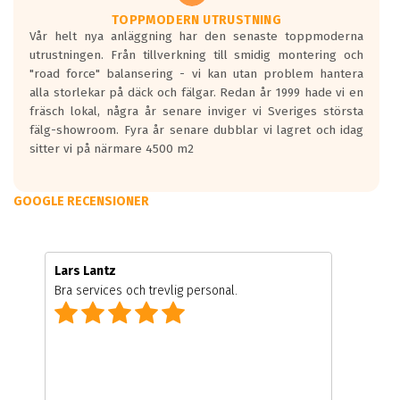
TOPPMODERN UTRUSTNING
Vår helt nya anläggning har den senaste toppmoderna
utrustningen. Från tillverkning till smidig montering och
"road force" balansering - vi kan utan problem hantera
alla storlekar på däck och fälgar. Redan år 1999 hade vi en
fräsch lokal, några år senare inviger vi Sveriges största
fälg-showroom. Fyra år senare dubblar vi lagret och idag
sitter vi på närmare 4500 m2
GOOGLE RECENSIONER
Lars Lantz
Bra services och trevlig personal.