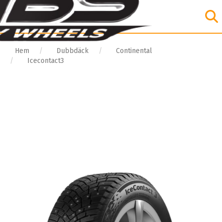
Hem
Dubbdäck
Continental
Icecontact3