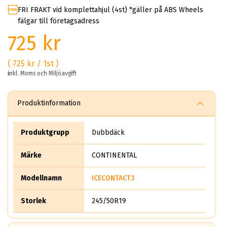
FRI FRAKT vid komplettahjul (4st) *gäller på ABS Wheels
fälgar till företagsadress
725 kr
( 725 kr / 1st )
inkl. Moms och Miljöavgift
Produktinformation
Produktgrupp
Dubbdäck
Märke
CONTINENTAL
Modellnamn
ICECONTACT3
Storlek
245/50R19