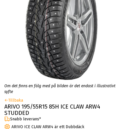
Om det finns en fälg med på bilden är det endast i illustrativt
syfte
Tillbaka
ARIVO 195/55R15 85H ICE CLAW ARW4
STUDDED
Snabb leverans*
ARIVO ICE CLAW ARW4 är ett Dubbdäck