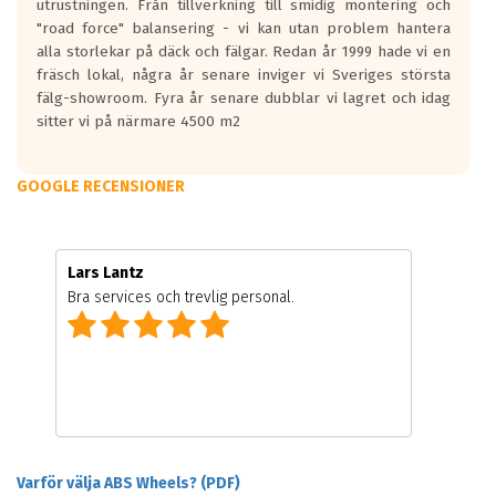
utrustningen. Från tillverkning till smidig montering och
"road force" balansering - vi kan utan problem hantera
alla storlekar på däck och fälgar. Redan år 1999 hade vi en
fräsch lokal, några år senare inviger vi Sveriges största
fälg-showroom. Fyra år senare dubblar vi lagret och idag
sitter vi på närmare 4500 m2
GOOGLE RECENSIONER
Lars Lantz
Bra services och trevlig personal.
Varför välja ABS Wheels? (PDF)