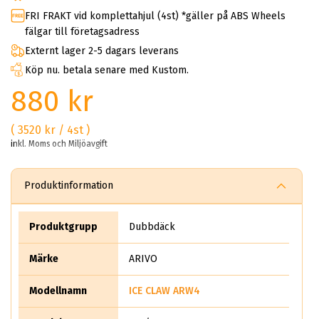
FRI FRAKT vid komplettahjul (4st) *gäller på ABS Wheels
fälgar till företagsadress
Externt lager 2-5 dagars leverans
Köp nu. betala senare med Kustom.
880 kr
( 3520 kr / 4st )
inkl. Moms och Miljöavgift
Produktinformation
Produktgrupp
Dubbdäck
Märke
ARIVO
Modellnamn
ICE CLAW ARW4