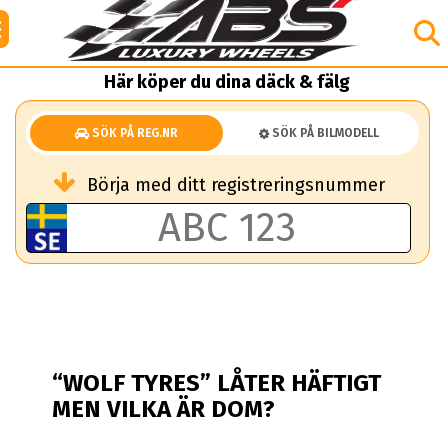
Här köper du dina däck & fälg
SÖK PÅ REG.NR
SÖK PÅ BILMODELL
Börja med ditt registreringsnummer
“WOLF TYRES” LÅTER HÄFTIGT
MEN VILKA ÄR DOM?