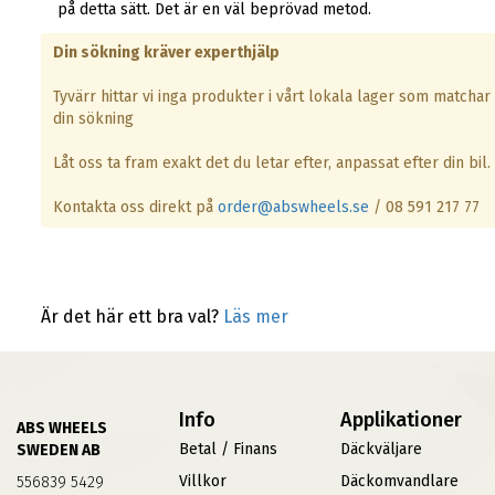
på detta sätt. Det är en väl beprövad metod.
Din sökning kräver experthjälp
Tyvärr hittar vi inga produkter i vårt lokala lager som matchar
din sökning
Låt oss ta fram exakt det du letar efter, anpassat efter din bil.
Kontakta oss direkt på
order@abswheels.se
/ 08 591 217 77
Är det här ett bra val?
Läs mer
Info
Applikationer
ABS WHEELS
Betal / Finans
Däckväljare
SWEDEN AB
Villkor
Däckomvandlare
556839 5429