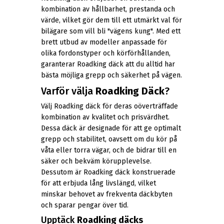
kombination av hållbarhet, prestanda och
värde, vilket gör dem till ett utmärkt val för
bilägare som vill bli "vägens kung". Med ett
brett utbud av modeller anpassade för
olika fordonstyper och körförhållanden,
garanterar Roadking däck att du alltid har
bästa möjliga grepp och säkerhet på vägen.
Varför välja
Roadking Däck
?
Välj Roadking däck för deras oöverträffade
kombination av kvalitet och prisvärdhet.
Dessa däck är designade för att ge optimalt
grepp och stabilitet, oavsett om du kör på
våta eller torra vägar, och de bidrar till en
säker och bekväm körupplevelse.
Dessutom är Roadking däck konstruerade
för att erbjuda lång livslängd, vilket
minskar behovet av frekventa däckbyten
och sparar pengar över tid.
Upptäck
Roadking däcks