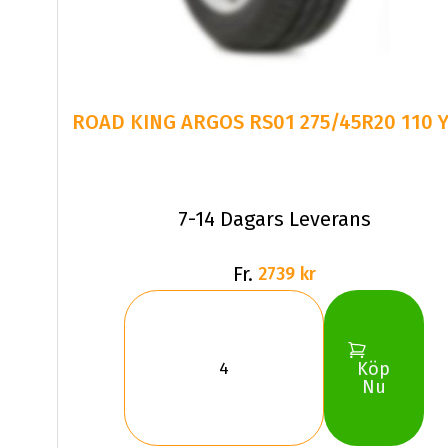
7-14 Dagars Leverans
Fr.
2739 kr
Köp
Nu