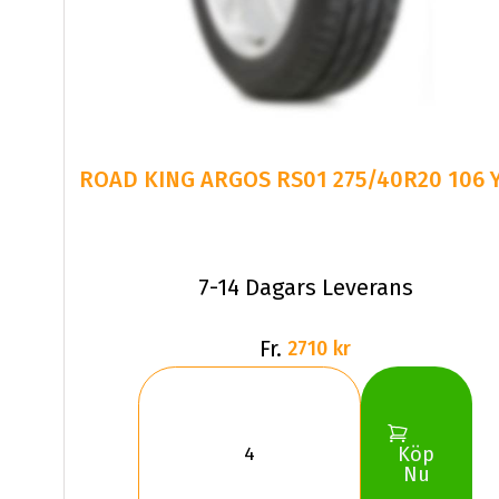
7-14 Dagars Leverans
Fr.
2710 kr
Köp
Nu