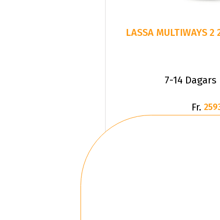
7-14 Dagars
Fr.
259