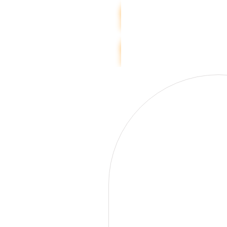
LASSA
SOMMARDÄCK
LASSA
FRIKTIONSDÄCK