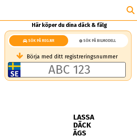
Här köper du dina däck & fälg
SÖK PÅ REG.NR
SÖK PÅ BILMODELL
Börja med ditt registreringsnummer
LASSA
DÄCK
ÄGS