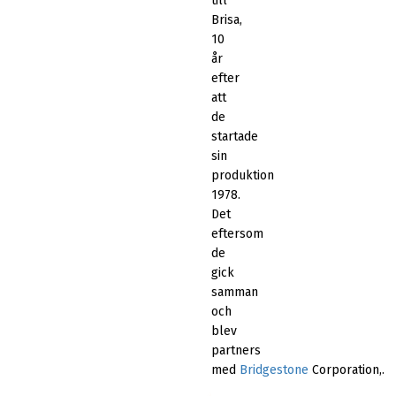
till
Brisa,
10
år
efter
att
de
startade
sin
produktion
1978.
Det
eftersom
de
gick
samman
och
blev
partners
med
Bridgestone
Corporation,.