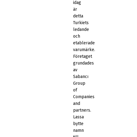
idag
är
detta
Turkiets
ledande
och
etablerade
varumärke.
Företaget
grundades
av
Sabancı
Group
of
Companies
and
partners.
Lassa
bytte
namn