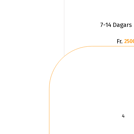
7-14 Dagars
Fr.
250