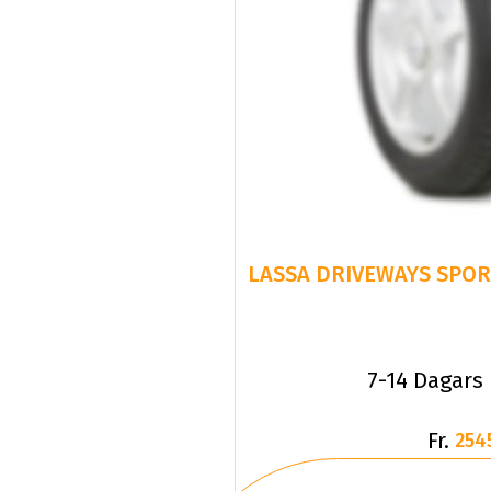
7-14 Dagars
Fr.
254