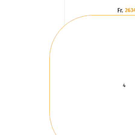
Fr.
263