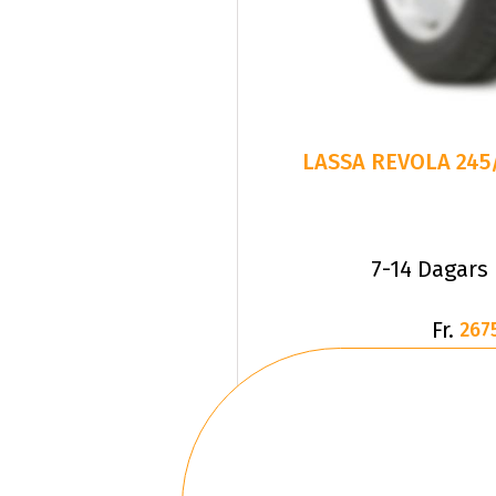
7-14 Dagars
Fr.
267