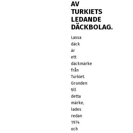
AV
TURKIETS
LEDANDE
DÄCKBOLAG.
Lassa
däck
är
ett
däckmärke
från
Turkiet.
Grunden
till
detta
märke,
lades
redan
1974
och