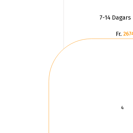
7-14 Dagars
Fr.
267