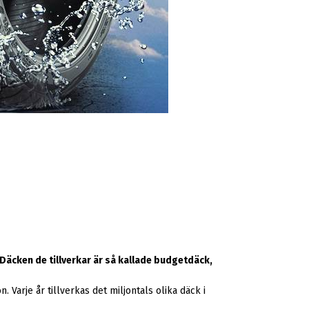
 Däcken de tillverkar är så kallade budgetdäck,
. Varje år tillverkas det miljontals olika däck i