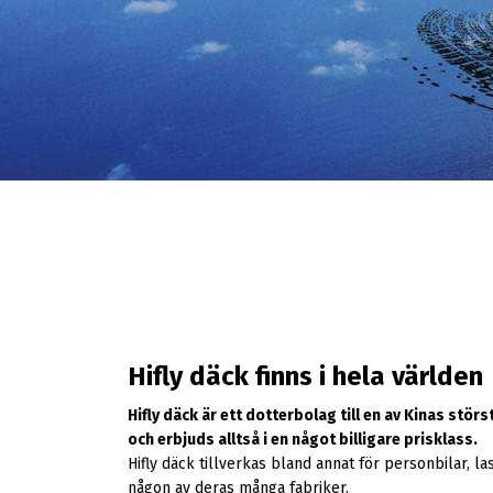
Hifly däck finns i hela världen
Hifly däck är ett dotterbolag till en av Kinas st
och erbjuds alltså i en något billigare prisklass.
Hifly däck tillverkas bland annat för personbilar, las
någon av deras många fabriker.