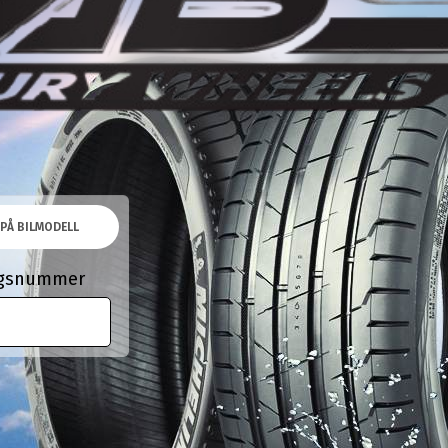
PÅ BILMODELL
ingsnummer