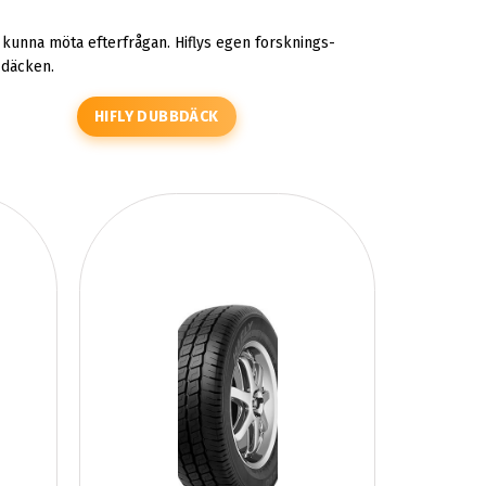
kunna möta efterfrågan. Hiflys egen forsknings-
 däcken.
HIFLY DUBBDÄCK