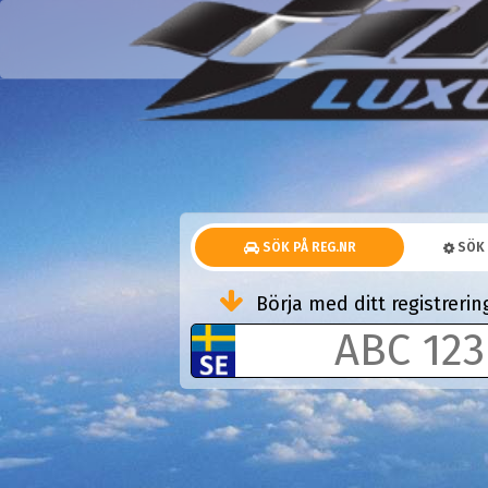
SÖK PÅ REG.NR
SÖK 
Börja med ditt registrer