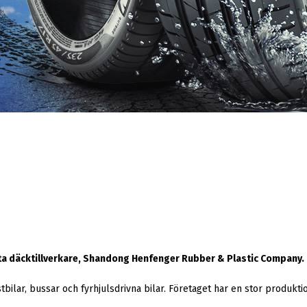
örsta däcktillverkare, Shandong Henfenger Rubber & Plastic Company.
tbilar, bussar och fyrhjulsdrivna bilar. Företaget har en stor produktion