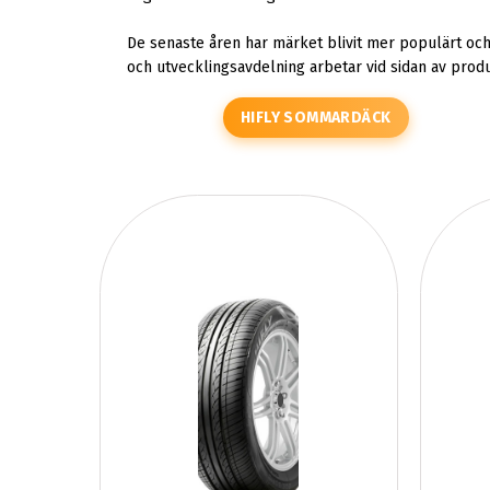
De senaste åren har märket blivit mer populärt och
och utvecklingsavdelning arbetar vid sidan av prod
HIFLY SOMMARDÄCK