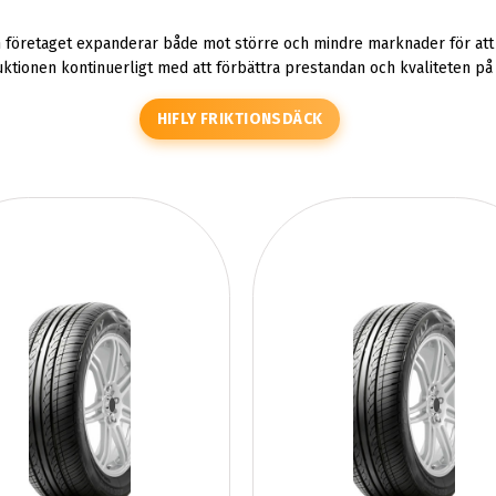
 företaget expanderar både mot större och mindre marknader för att 
uktionen kontinuerligt med att förbättra prestandan och kvaliteten på
HIFLY FRIKTIONSDÄCK