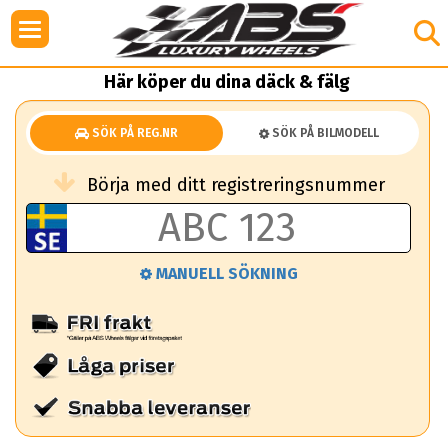
Här köper du dina däck & fälg
SÖK PÅ REG.NR
SÖK PÅ BILMODELL
Börja med ditt registreringsnummer
MANUELL SÖKNING