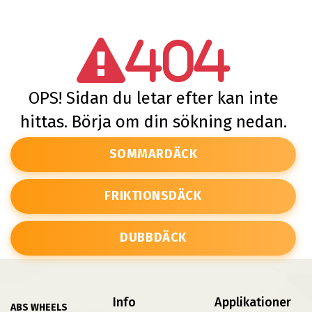
404
OPS! Sidan du letar efter kan inte
hittas. Börja om din sökning nedan.
SOMMARDÄCK
FRIKTIONSDÄCK
DUBBDÄCK
Info
Applikationer
ABS WHEELS