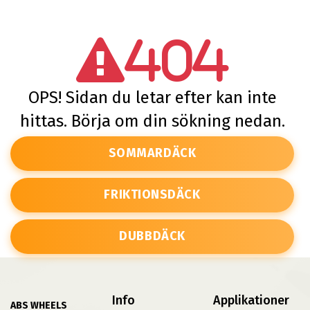
404
OPS! Sidan du letar efter kan inte
hittas. Börja om din sökning nedan.
SOMMARDÄCK
FRIKTIONSDÄCK
DUBBDÄCK
Info
Applikationer
ABS WHEELS