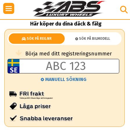
Här köper du dina däck & fälg
SÖK PÅ REG.NR
SÖK PÅ BILMODELL
Börja med ditt registreringsnummer
MANUELL SÖKNING