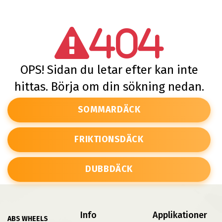
404
OPS! Sidan du letar efter kan inte
hittas. Börja om din sökning nedan.
SOMMARDÄCK
FRIKTIONSDÄCK
DUBBDÄCK
Info
Applikationer
ABS WHEELS