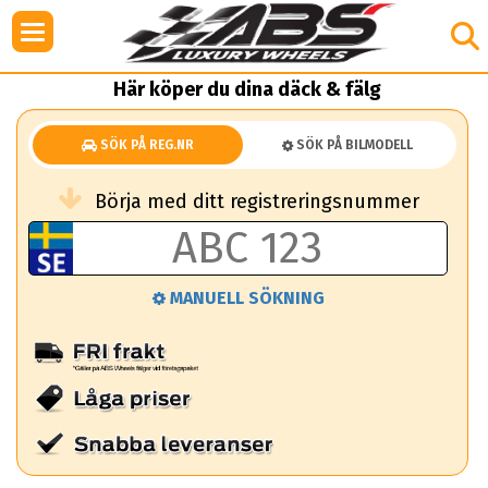
Här köper du dina däck & fälg
SÖK PÅ REG.NR
SÖK PÅ BILMODELL
Börja med ditt registreringsnummer
MANUELL SÖKNING