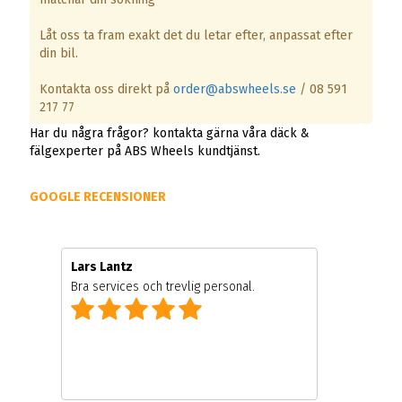
Låt oss ta fram exakt det du letar efter, anpassat efter
din bil.
Kontakta oss direkt på
order@abswheels.se
/ 08 591
217 77
Har du några frågor? kontakta gärna våra däck &
fälgexperter på ABS Wheels kundtjänst.
GOOGLE RECENSIONER
Lars Lantz
Bra services och trevlig personal.