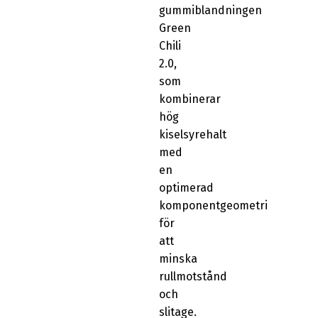
gummiblandningen
Green
Chili
2.0,
som
kombinerar
hög
kiselsyrehalt
med
en
optimerad
komponentgeometri
för
att
minska
rullmotstånd
och
slitage.