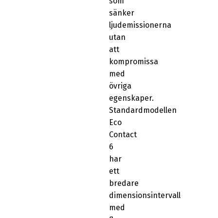
som
sänker
ljudemissionerna
utan
att
kompromissa
med
övriga
egenskaper.
Standardmodellen
Eco
Contact
6
har
ett
bredare
dimensionsintervall
med