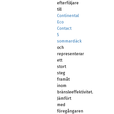
efterföljare
till
Continental
Eco
Contact
5
sommardäck
och
representerar
ett
stort
steg
framåt
inom
bränsleeffektivitet.
Jämfört
med
föregångaren