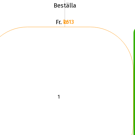
Beställa
Fr.
2613 kr