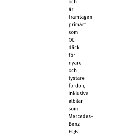
och
är
framtagen
primärt
som
OE-
däck
för
nyare
och
tystare
fordon,
inklusive
elbilar
som
Mercedes-
Benz
EQB