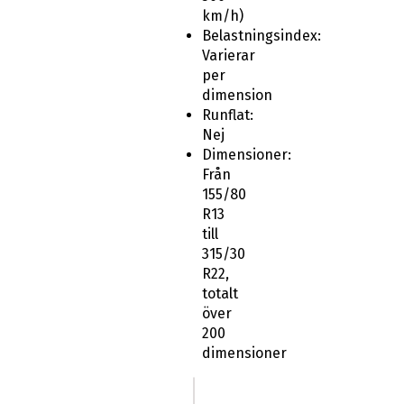
km/h)
Belastningsindex:
Varierar
per
dimension
Runflat:
Nej
Dimensioner:
Från
155/80
R13
till
315/30
R22,
totalt
över
200
dimensioner