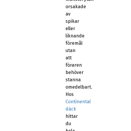
orsakade
av
spikar
eller
liknande
föremål
utan
att
föraren
behöver
stanna
omedelbart.
Hos
Continental
däck
hittar
du
hela