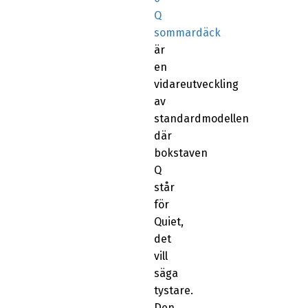
Q
sommardäck
är
en
vidareutveckling
av
standardmodellen
där
bokstaven
Q
står
för
Quiet,
det
vill
säga
tystare.
Den