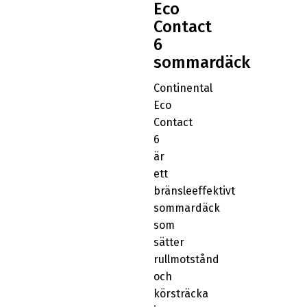
Eco
Contact
6
sommardäck
Continental
Eco
Contact
6
är
ett
bränsleeffektivt
sommardäck
som
sätter
rullmotstånd
och
körsträcka