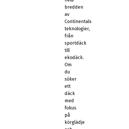
bredden
av
Continentals
teknologier,
från
sportdäck
till
ekodäck.
Om
du
söker
ett
däck
med
fokus
på
körglädje