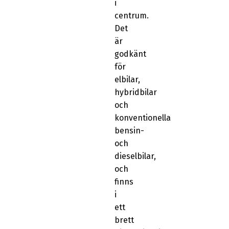
i
centrum.
Det
är
godkänt
för
elbilar,
hybridbilar
och
konventionella
bensin-
och
dieselbilar,
och
finns
i
ett
brett