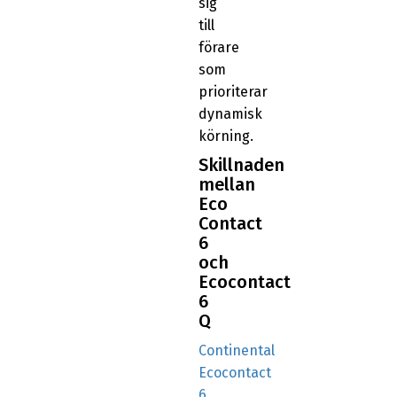
sig
till
förare
som
prioriterar
dynamisk
körning.
Skillnaden
mellan
Eco
Contact
6
och
Ecocontact
6
Q
Continental
Ecocontact
6