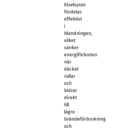
Kiselsyran
fördelas
effektivt
i
blandningen,
vilket
sänker
energiförlusten
när
däcket
rullar
och
bidrar
direkt
till
lägre
bränsleförbrukning
och