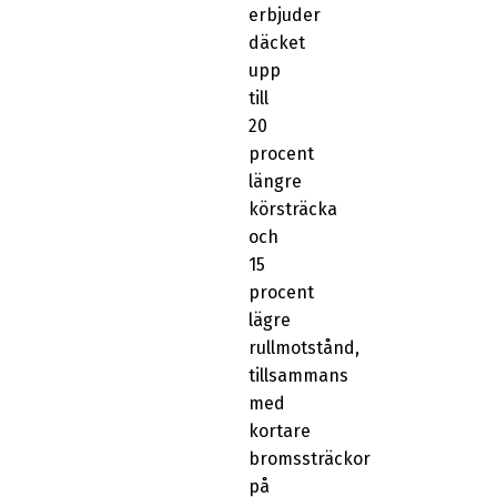
erbjuder
däcket
upp
till
20
procent
längre
körsträcka
och
15
procent
lägre
rullmotstånd,
tillsammans
med
kortare
bromssträckor
på