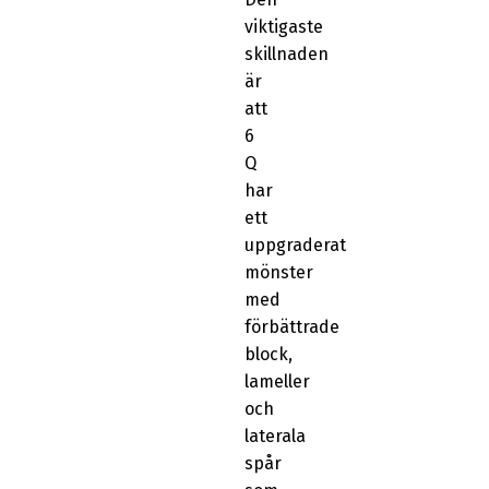
viktigaste
skillnaden
är
att
6
Q
har
ett
uppgraderat
mönster
med
förbättrade
block,
lameller
och
laterala
spår