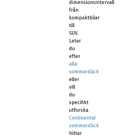
dimensionsintervall
från
kompaktbilar
till
SUV.
Letar
du
efter
alla
sommardäck
eller
vill
du
specifikt
utforska
Continental
sommardäck
hittar