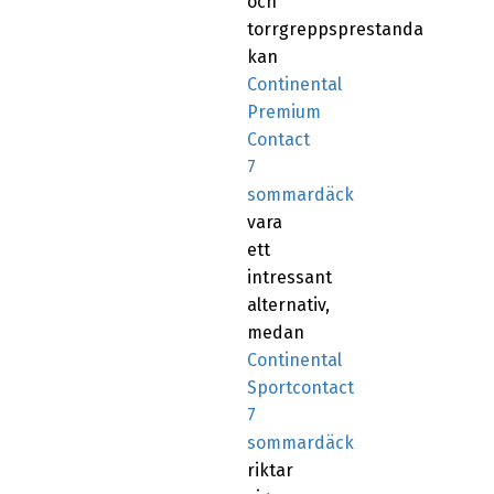
och
torrgreppsprestanda
kan
Continental
Premium
Contact
7
sommardäck
vara
ett
intressant
alternativ,
medan
Continental
Sportcontact
7
sommardäck
riktar