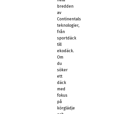
bredden
av
Continentals
teknologier,
från
sportdäck
till
ekodäck.
Om
du
söker
ett
däck
med
fokus
på
körglädje