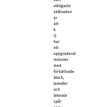
viktigaste
skillnaden
är
att
6
Q
har
ett
uppgraderat
mönster
med
förbättrade
block,
lameller
och
laterala
spår