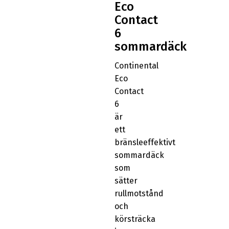
Eco
Contact
6
sommardäck
Continental
Eco
Contact
6
är
ett
bränsleeffektivt
sommardäck
som
sätter
rullmotstånd
och
körsträcka