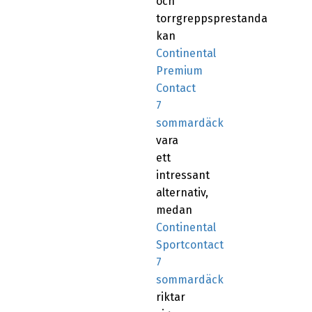
och
torrgreppsprestanda
kan
Continental
Premium
Contact
7
sommardäck
vara
ett
intressant
alternativ,
medan
Continental
Sportcontact
7
sommardäck
riktar