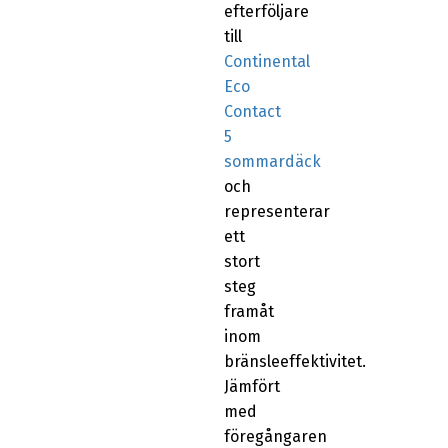
efterföljare
till
Continental
Eco
Contact
5
sommardäck
och
representerar
ett
stort
steg
framåt
inom
bränsleeffektivitet.
Jämfört
med
föregångaren