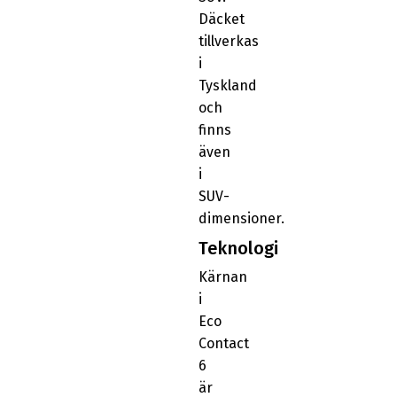
Däcket
tillverkas
i
Tyskland
och
finns
även
i
SUV-
dimensioner.
Teknologi
Kärnan
i
Eco
Contact
6
är