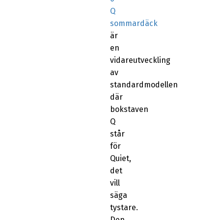
Q
sommardäck
är
en
vidareutveckling
av
standardmodellen
där
bokstaven
Q
står
för
Quiet,
det
vill
säga
tystare.
Den