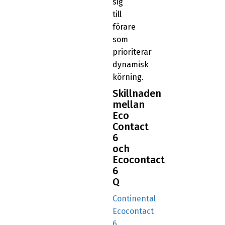
sig
till
förare
som
prioriterar
dynamisk
körning.
Skillnaden
mellan
Eco
Contact
6
och
Ecocontact
6
Q
Continental
Ecocontact
6