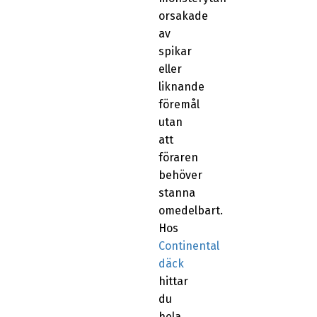
orsakade
av
spikar
eller
liknande
föremål
utan
att
föraren
behöver
stanna
omedelbart.
Hos
Continental
däck
hittar
du
hela