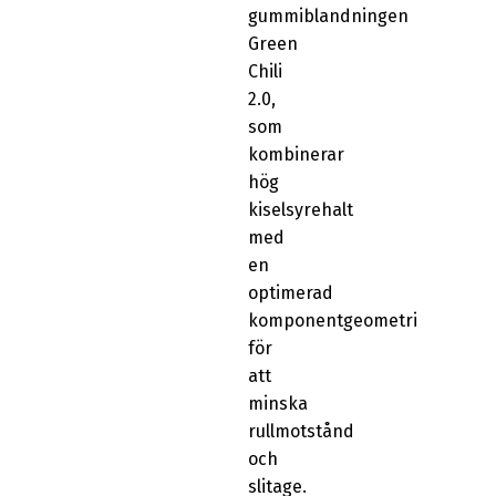
gummiblandningen
Green
Chili
2.0,
som
kombinerar
hög
kiselsyrehalt
med
en
optimerad
komponentgeometri
för
att
minska
rullmotstånd
och
slitage.