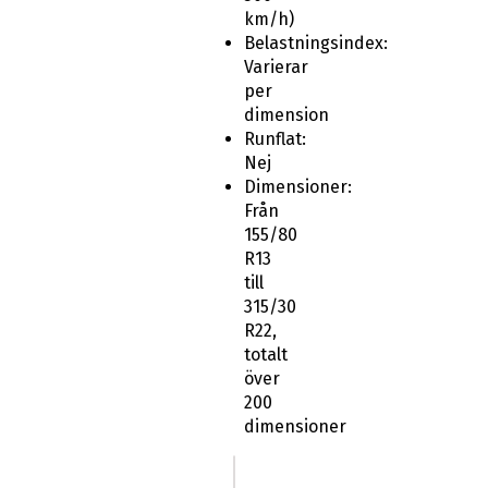
km/h)
Belastningsindex:
Varierar
per
dimension
Runflat:
Nej
Dimensioner:
Från
155/80
R13
till
315/30
R22,
totalt
över
200
dimensioner