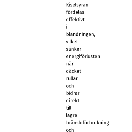
Kiselsyran
fördelas
effektivt
i
blandningen,
vilket
sänker
energiförlusten
när
däcket
rullar
och
bidrar
direkt
till
lägre
bränsleförbrukning
och