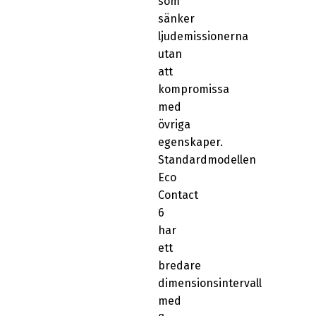
som
sänker
ljudemissionerna
utan
att
kompromissa
med
övriga
egenskaper.
Standardmodellen
Eco
Contact
6
har
ett
bredare
dimensionsintervall
med