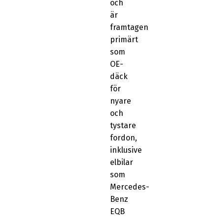
och
är
framtagen
primärt
som
OE-
däck
för
nyare
och
tystare
fordon,
inklusive
elbilar
som
Mercedes-
Benz
EQB