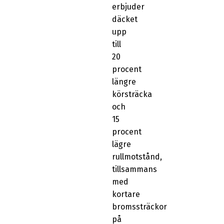
erbjuder
däcket
upp
till
20
procent
längre
körsträcka
och
15
procent
lägre
rullmotstånd,
tillsammans
med
kortare
bromssträckor
på