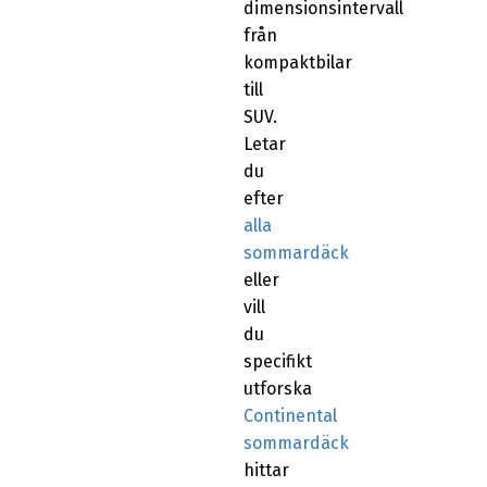
dimensionsintervall
från
kompaktbilar
till
SUV.
Letar
du
efter
alla
sommardäck
eller
vill
du
specifikt
utforska
Continental
sommardäck
hittar