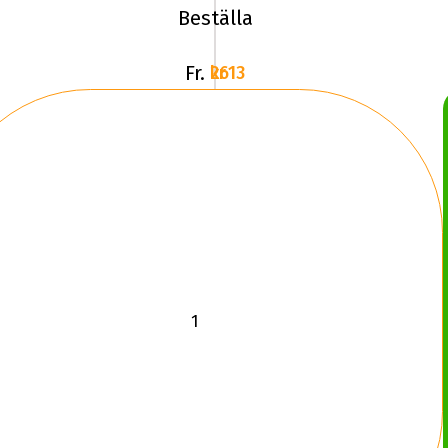
Beställa
Fr.
2613 kr