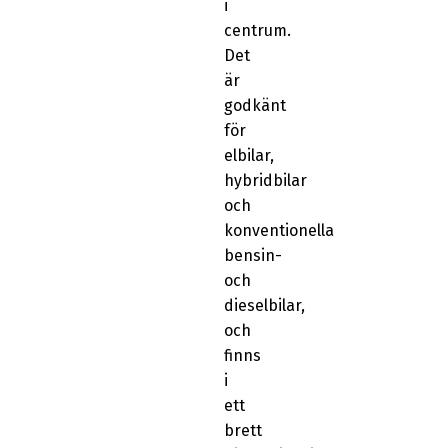
i
centrum.
Det
är
godkänt
för
elbilar,
hybridbilar
och
konventionella
bensin-
och
dieselbilar,
och
finns
i
ett
brett