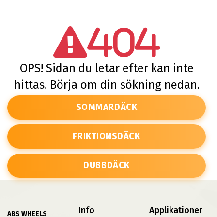
404
OPS! Sidan du letar efter kan inte
hittas. Börja om din sökning nedan.
SOMMARDÄCK
FRIKTIONSDÄCK
DUBBDÄCK
Info
Applikationer
ABS WHEELS