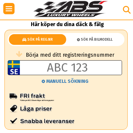
Här köper du dina däck & fälg
SÖK PÅ REG.NR
SÖK PÅ BILMODELL
Börja med ditt registreringsnummer
MANUELL SÖKNING