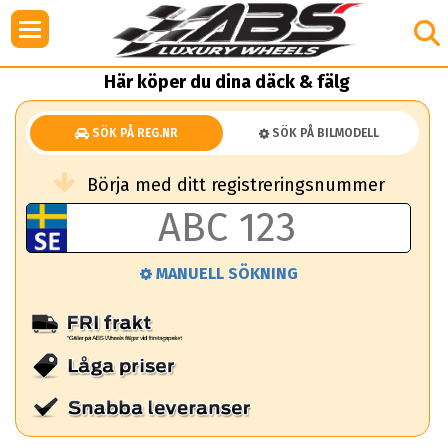
Här köper du dina däck & fälg
SÖK PÅ REG.NR
SÖK PÅ BILMODELL
Börja med ditt registreringsnummer
MANUELL SÖKNING