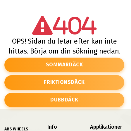
404
OPS! Sidan du letar efter kan inte
hittas. Börja om din sökning nedan.
SOMMARDÄCK
FRIKTIONSDÄCK
DUBBDÄCK
Info
Applikationer
ABS WHEELS