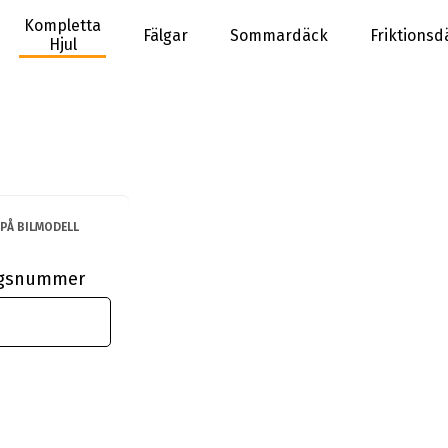
Kompletta
Fälgar
Sommardäck
Friktionsd
Hjul
PÅ BILMODELL
ingsnummer