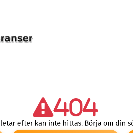
404
letar efter kan inte hittas. Börja om din 