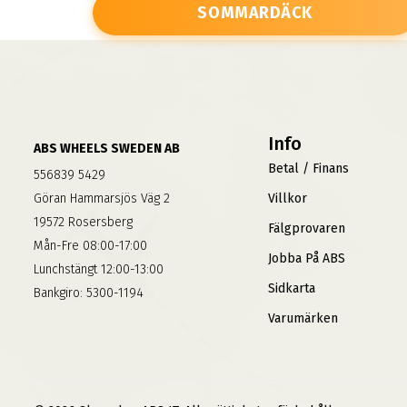
SOMMARDÄCK
Info
ABS WHEELS SWEDEN AB
Betal / Finans
556839 5429
Göran Hammarsjös Väg 2
Villkor
19572 Rosersberg
Fälgprovaren
Mån-Fre 08:00-17:00
Jobba På ABS
Lunchstängt 12:00-13:00
Sidkarta
Bankgiro: 5300-1194
Varumärken