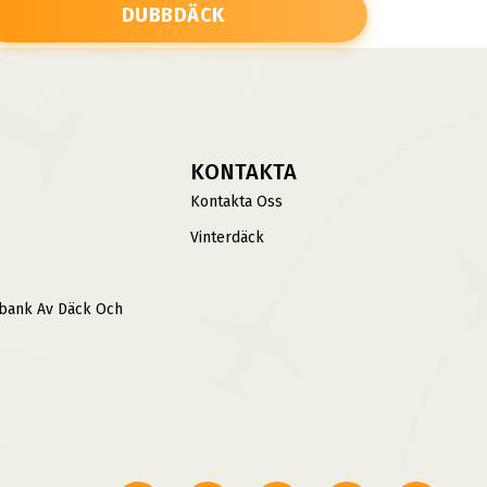
DUBBDÄCK
KONTAKTA
Kontakta Oss
Vinterdäck
sbank Av Däck Och