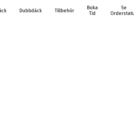
Boka
Se
äck
Dubbdäck
Tillbehör
Tid
Orderstat