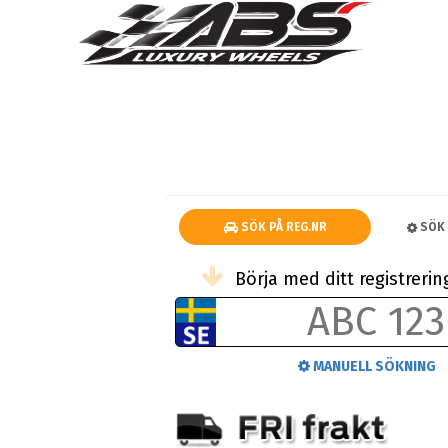
SÖK PÅ REG.NR
SÖK 
Börja med ditt registrer
MANUELL SÖKNING