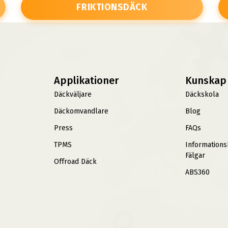
FRIKTIONSDÄCK
Applikationer
Kunskap
Däckväljare
Däckskola
Däckomvandlare
Blog
Press
FAQs
TPMS
Information
Fälgar
Offroad Däck
ABS360