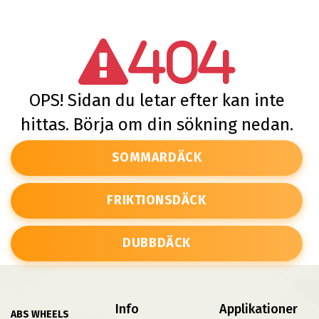
404
OPS! Sidan du letar efter kan inte
hittas. Börja om din sökning nedan.
SOMMARDÄCK
FRIKTIONSDÄCK
DUBBDÄCK
Info
Applikationer
ABS WHEELS