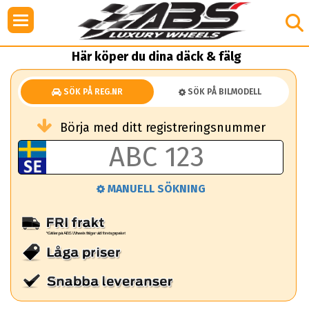
Här köper du dina däck & fälg
SÖK PÅ REG.NR
SÖK PÅ BILMODELL
Börja med ditt registreringsnummer
MANUELL SÖKNING