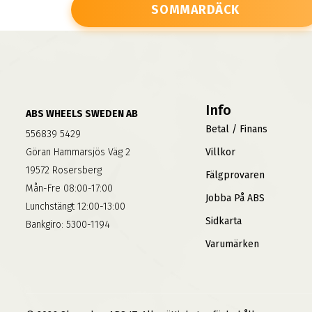
SOMMARDÄCK
Info
ABS WHEELS SWEDEN AB
Betal / Finans
556839 5429
Göran Hammarsjös Väg 2
Villkor
19572 Rosersberg
Fälgprovaren
Mån-Fre 08:00-17:00
Jobba På ABS
Lunchstängt 12:00-13:00
Sidkarta
Bankgiro: 5300-1194
Varumärken