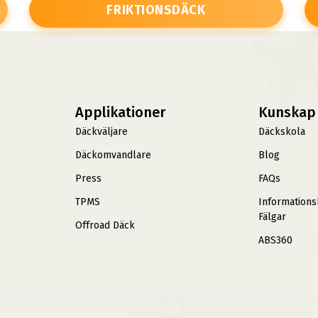
FRIKTIONSDÄCK
Applikationer
Kunskap
Däckväljare
Däckskola
Däckomvandlare
Blog
Press
FAQs
TPMS
Information
Fälgar
Offroad Däck
ABS360