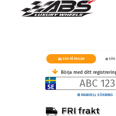
SÖK PÅ REG.NR
SÖK 
Börja med ditt registrer
MANUELL SÖKNING