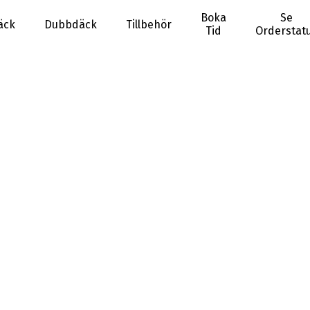
Boka
Se
äck
Dubbdäck
Tillbehör
Tid
Orderstat