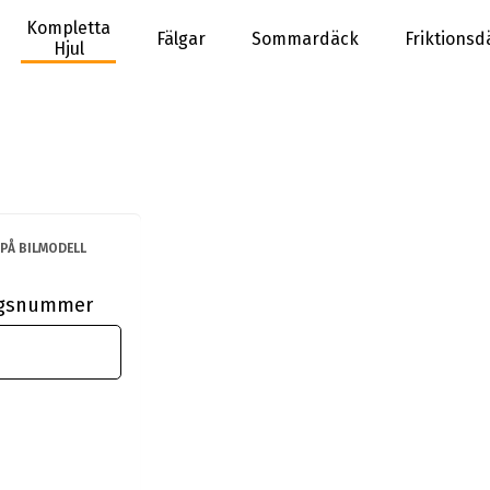
Kompletta
Fälgar
Sommardäck
Friktionsd
Hjul
PÅ BILMODELL
ingsnummer