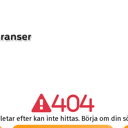
404
letar efter kan inte hittas. Börja om din 