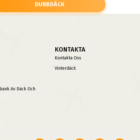
DUBBDÄCK
KONTAKTA
Kontakta Oss
Vinterdäck
sbank Av Däck Och