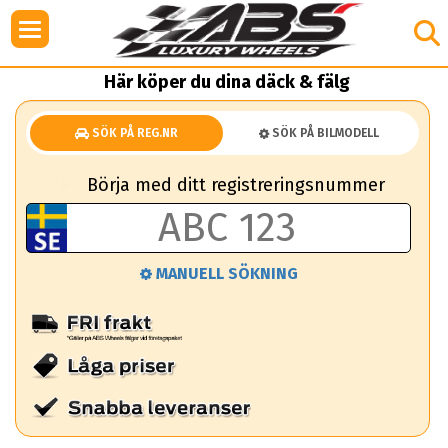
Här köper du dina däck & fälg
SÖK PÅ REG.NR
SÖK PÅ BILMODELL
Börja med ditt registreringsnummer
MANUELL SÖKNING