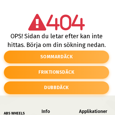
404
OPS! Sidan du letar efter kan inte
hittas. Börja om din sökning nedan.
SOMMARDÄCK
FRIKTIONSDÄCK
DUBBDÄCK
Info
Applikationer
ABS WHEELS