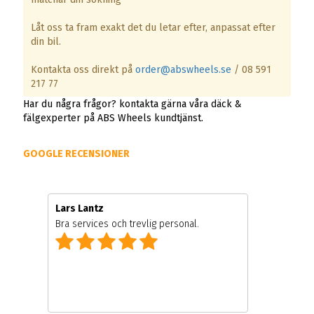
Låt oss ta fram exakt det du letar efter, anpassat efter
din bil.
Kontakta oss direkt på
order@abswheels.se
/ 08 591
217 77
Har du några frågor? kontakta gärna våra däck &
fälgexperter på ABS Wheels kundtjänst.
GOOGLE RECENSIONER
Lars Lantz
Bra services och trevlig personal.