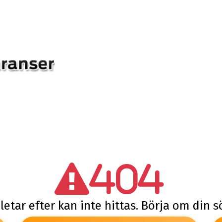
404
letar efter kan inte hittas. Börja om din 