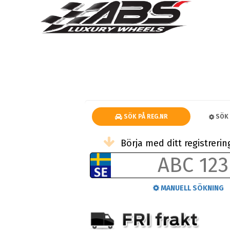
SÖK PÅ REG.NR
SÖK 
Börja med ditt registrer
MANUELL SÖKNING