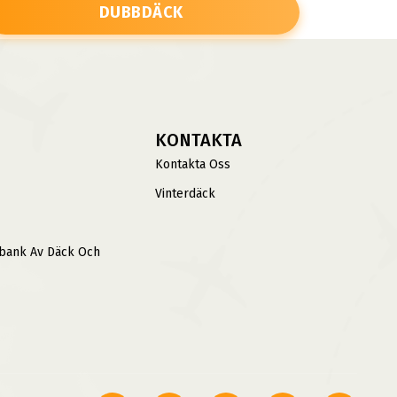
DUBBDÄCK
KONTAKTA
Kontakta Oss
Vinterdäck
sbank Av Däck Och