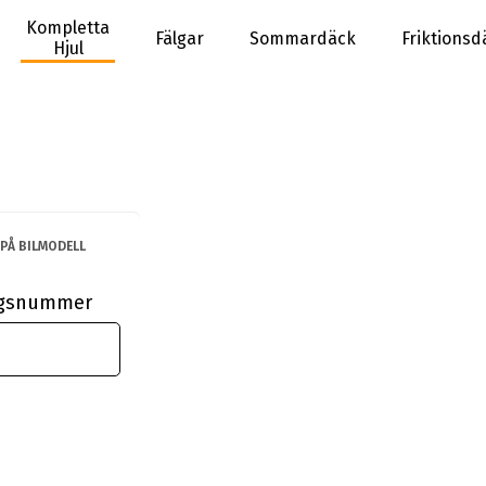
Kompletta
Fälgar
Sommardäck
Friktionsd
Hjul
PÅ BILMODELL
ingsnummer