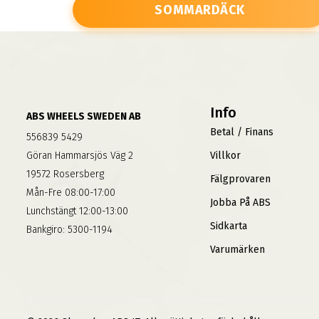
SOMMARDÄCK
Info
ABS WHEELS SWEDEN AB
Betal / Finans
556839 5429
Göran Hammarsjös Väg 2
Villkor
19572 Rosersberg
Fälgprovaren
Mån-Fre 08:00-17:00
Jobba På ABS
Lunchstängt 12:00-13:00
Sidkarta
Bankgiro: 5300-1194
Varumärken