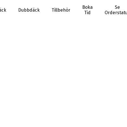
Boka
Se
äck
Dubbdäck
Tillbehör
Tid
Orderstat