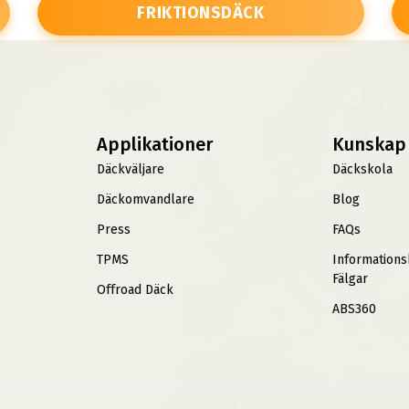
FRIKTIONSDÄCK
Applikationer
Kunskap
Däckväljare
Däckskola
Däckomvandlare
Blog
Press
FAQs
TPMS
Information
Fälgar
Offroad Däck
ABS360