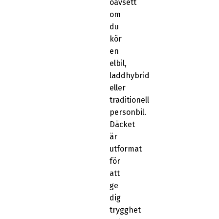
oavsett
om
du
kör
en
elbil,
laddhybrid
eller
traditionell
personbil.
Däcket
är
utformat
för
att
ge
dig
trygghet