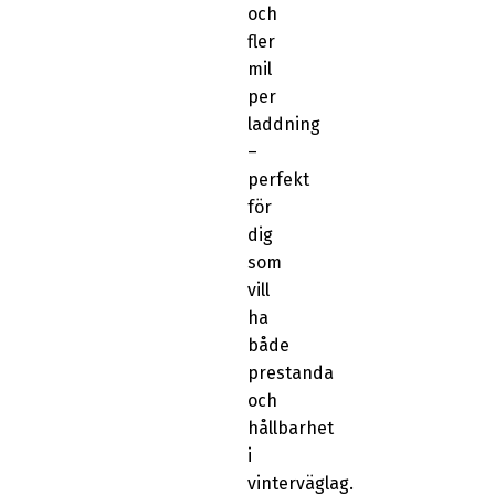
och
fler
mil
per
laddning
–
perfekt
för
dig
som
vill
ha
både
prestanda
och
hållbarhet
i
vinterväglag.