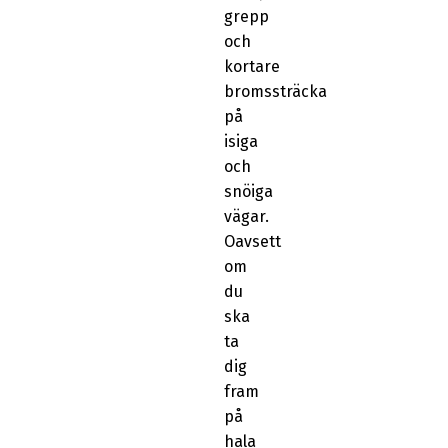
grepp
och
kortare
bromssträcka
på
isiga
och
snöiga
vägar.
Oavsett
om
du
ska
ta
dig
fram
på
hala