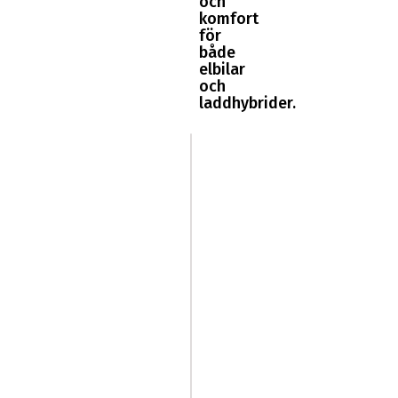
och
komfort
för
både
elbilar
och
laddhybrider.