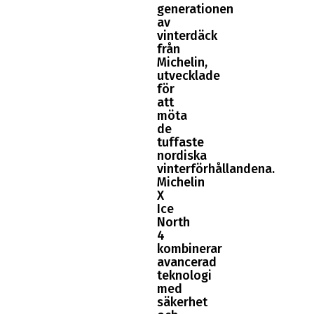
generationen
av
vinterdäck
från
Michelin,
utvecklade
för
att
möta
de
tuffaste
nordiska
vinterförhållandena.
Michelin
X
Ice
North
4
kombinerar
avancerad
teknologi
med
säkerhet