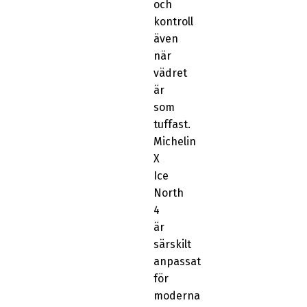
och
kontroll
även
när
vädret
är
som
tuffast.
Michelin
X
Ice
North
4
är
särskilt
anpassat
för
moderna