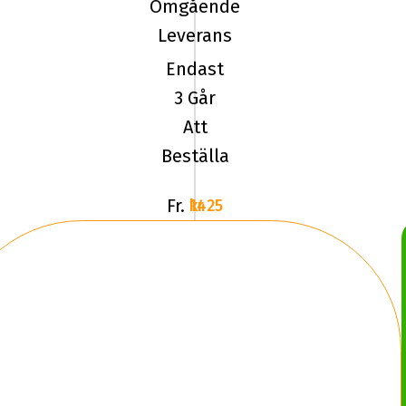
Omgående
ICE
Leverans
NORTH
Endast
4
XL
3 Går
Att
Beställa
Fr.
1425 kr