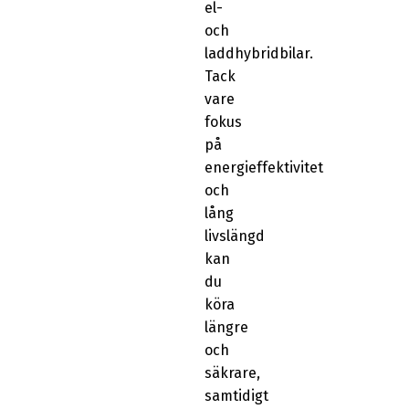
el-
och
laddhybridbilar.
Tack
vare
fokus
på
energieffektivitet
och
lång
livslängd
kan
du
köra
längre
och
säkrare,
samtidigt