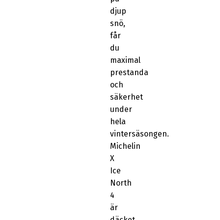
djup
snö,
får
du
maximal
prestanda
och
säkerhet
under
hela
vintersäsongen.
Michelin
X
Ice
North
4
är
däcket