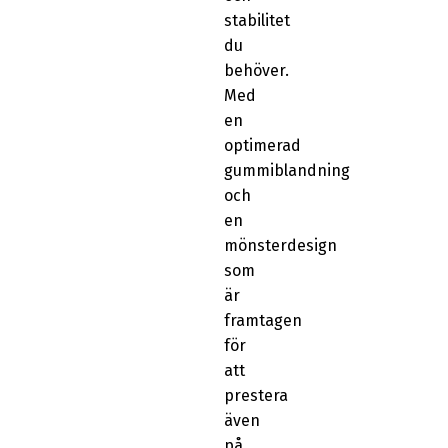
stabilitet
du
behöver.
Med
en
optimerad
gummiblandning
och
en
mönsterdesign
som
är
framtagen
för
att
prestera
även
på