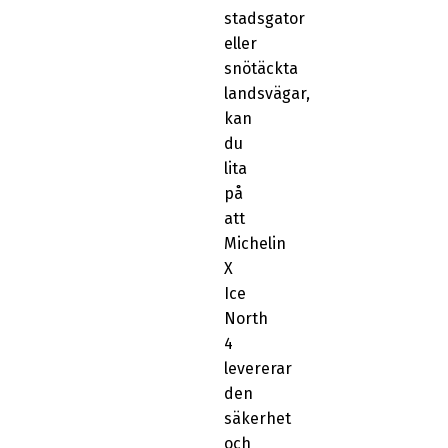
stadsgator
eller
snötäckta
landsvägar,
kan
du
lita
på
att
Michelin
X
Ice
North
4
levererar
den
säkerhet
och