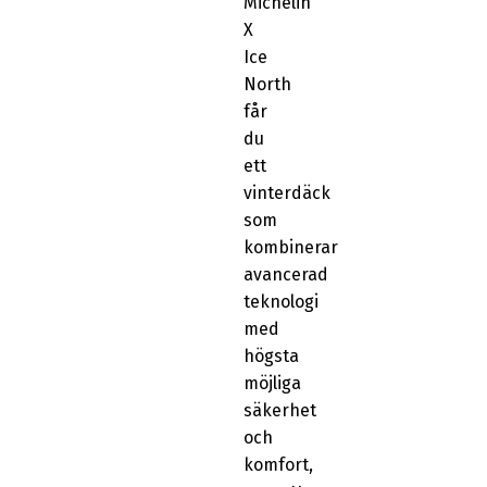
Michelin
X
Ice
North
får
du
ett
vinterdäck
som
kombinerar
avancerad
teknologi
med
högsta
möjliga
säkerhet
och
komfort,