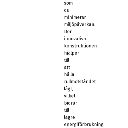
som
du
minimerar
miljöpåverkan.
Den
innovativa
konstruktionen
hjälper
till
att
hålla
rullmotståndet
lågt,
vilket
bidrar
till
lägre
energiförbrukning