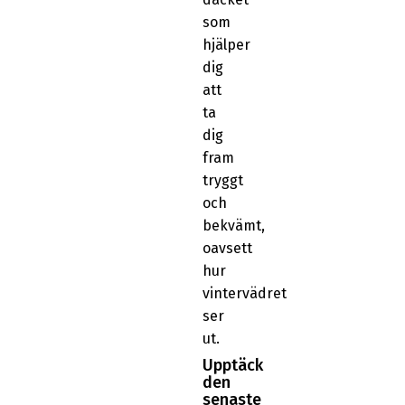
som
hjälper
dig
att
ta
dig
fram
tryggt
och
bekvämt,
oavsett
hur
vintervädret
ser
ut.
Upptäck
den
senaste