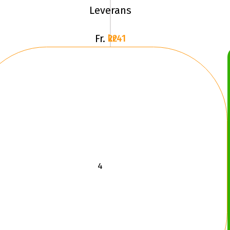
ICE
Leverans
NORTH
4
Fr.
2241 kr
XL