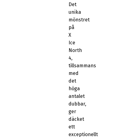
Det
unika
mönstret
på
X
Ice
North
4,
tillsammans
med
det
höga
antalet
dubbar,
ger
däcket
ett
exceptionellt