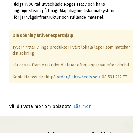
tidigt 1990-tal utvecklade Roger Tracy och hans
ingenjörsteam på ImageMap diagnostiska mätsystem
för järnvägsinfrastruktur och rullande materiel.
Din sökning kräver experthjälp
Tyvärr hittar vi inga produkter i vårt lokala lager som matchar
din sökning
Låt oss ta fram exakt det du letar efter, anpassat efter din bil.
Kontakta oss direkt på
order@abswheels.se
/ 08 591 217 77
Vill du veta mer om bolaget?
Läs mer