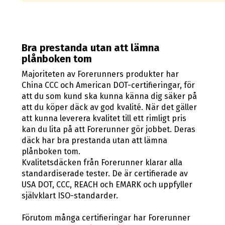
Bra prestanda utan att lämna
plånboken tom
Majoriteten av Forerunners produkter har
China CCC och American DOT-certifieringar, för
att du som kund ska kunna känna dig säker på
att du köper däck av god kvalité. När det gäller
att kunna leverera kvalitet till ett rimligt pris
kan du lita på att Forerunner gör jobbet. Deras
däck har bra prestanda utan att lämna
plånboken tom.
Kvalitetsdäcken från Forerunner klarar alla
standardiserade tester. De är certifierade av
USA DOT, CCC, REACH och EMARK och uppfyller
självklart ISO-standarder.
Förutom många certifieringar har Forerunner