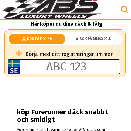
Här köper du dina däck & fälg
SÖK PÅ REG.NR
SÖK PÅ BILMODELL
Börja med ditt registreringsnummer
köp Forerunner däck snabbt
och smidigt
Forerunner är ett varumärke för ATV-däck som