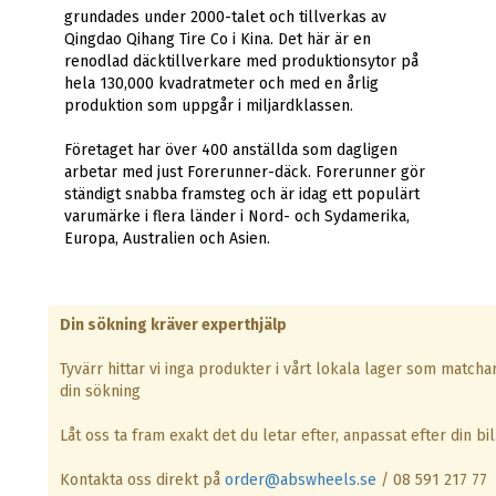
grundades under 2000-talet och tillverkas av
Qingdao Qihang Tire Co i Kina. Det här är en
renodlad däcktillverkare med produktionsytor på
hela 130,000 kvadratmeter och med en årlig
produktion som uppgår i miljardklassen.
Företaget har över 400 anställda som dagligen
arbetar med just Forerunner-däck. Forerunner gör
ständigt snabba framsteg och är idag ett populärt
varumärke i flera länder i Nord- och Sydamerika,
Europa, Australien och Asien.
Din sökning kräver experthjälp
Tyvärr hittar vi inga produkter i vårt lokala lager som matcha
din sökning
Låt oss ta fram exakt det du letar efter, anpassat efter din bil
Kontakta oss direkt på
order@abswheels.se
/ 08 591 217 77