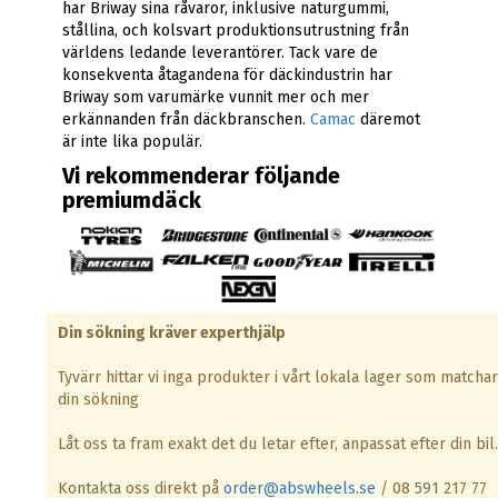
har Briway sina råvaror, inklusive naturgummi,
stållina, och kolsvart produktionsutrustning från
världens ledande leverantörer. Tack vare de
konsekventa åtagandena för däckindustrin har
Briway som varumärke vunnit mer och mer
erkännanden från däckbranschen.
Camac
däremot
är inte lika populär.
Vi rekommenderar följande
premiumdäck
Din sökning kräver experthjälp
Tyvärr hittar vi inga produkter i vårt lokala lager som matchar
din sökning
Låt oss ta fram exakt det du letar efter, anpassat efter din bil.
Kontakta oss direkt på
order@abswheels.se
/ 08 591 217 77