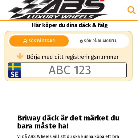
Här köper du dina däck & fälg
SÖK PÅ REG.NR
SÖK PÅ BILMODELL
Börja med ditt registreringsnummer
Briway däck är det märket du
bara måste ha!
Vi på ABS Wheels vill att du ska kunna köpa ett bra