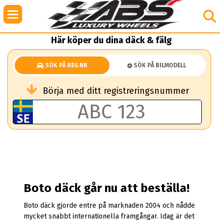
Här köper du dina däck & fälg
SÖK PÅ REG.NR
SÖK PÅ BILMODELL
Börja med ditt registreringsnummer
Boto däck går nu att beställa!
Boto däck gjorde entre på marknaden 2004 och nådde
mycket snabbt internationella framgångar. Idag är det